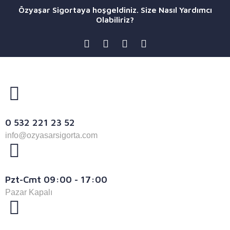
Özyaşar Sigortaya hoşgeldiniz. Size Nasıl Yardımcı
Olabiliriz?
0 532 221 23 52
info@ozyasarsigorta.com
Pzt-Cmt 09:00 - 17:00
Pazar Kapalı