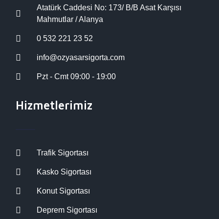
Atatürk Caddesi No: 173/ B/B Asat Karşısı
Mahmutlar / Alanya
0 532 221 23 52
info@ozyasarsigorta.com
Pzt - Cmt 09:00 - 19:00
Hizmetlerimiz
Trafik Sigortası
Kasko Sigortası
Konut Sigortası
Deprem Sigortası